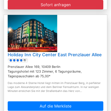
Sofort anfragen
Holiday Inn City Center East Prenzlauer Allee
Prenzlauer Allee 169, 10409 Berlin
Tagungshotel mit 123 Zimmer, 6 Tagungsräume,
Tagespauschalen ab 75,00*
Das moderne 4-Sterne Hotel liegt mitten im Prenzlauer Berg, in perfekter
Lage zum Alexanderplatz und dem Berliner Fernsehturm. In nur wenigen
Minuten erreichen Sie mit der Straßenbahn das Herz von...
Auf die Merkliste