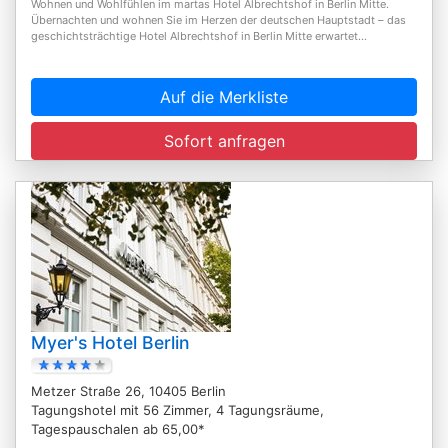
Wohnen und Wohlfühlen im martas Hotel Albrechtshof in Berlin Mitte.
Übernachten und wohnen Sie im Herzen der deutschen Hauptstadt – das
geschichtsträchtige Hotel Albrechtshof in Berlin Mitte erwartet...
Auf die Merkliste
Sofort anfragen
Myer's Hotel Berlin
Metzer Straße 26, 10405 Berlin
Tagungshotel mit 56 Zimmer, 4 Tagungsräume,
Tagespauschalen ab 65,00*