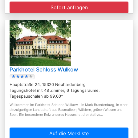
Sofort anfragen
Parkhotel Schloss Wulkow
Hauptstraße 24, 15320 Neuhardenberg
Tagungshotel mit 48 Zimmer, 6 Tagungsräume,
Tagespauschalen ab 99,00*
Willkommen im Parkhotel Schloss Wulkow - in Mark Brandenburg, in einer
einzuigartigen Landschaft aus Baumalleen, Wäldern, grünen Wiesen und
Seen. Ein besonderer Reiz unseres Hauses ist die relative...
Auf die Merkliste