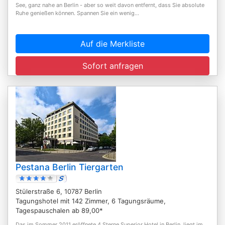
See, ganz nahe an Berlin - aber so weit davon entfernt, dass Sie absolute
Ruhe genießen können. Spannen Sie ein wenig...
Auf die Merkliste
Sofort anfragen
Pestana Berlin Tiergarten
Stülerstraße 6, 10787 Berlin
Tagungshotel mit 142 Zimmer, 6 Tagungsräume,
Tagespauschalen ab 89,00*
Das im Sommer 2011 eröffnete 4 Sterne Superior Hotel in Berlin, liegt im