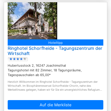
Hoteltipp
Ringhotel Schorfheide - Tagungszentrum der
Wirtschaft
Hubertusstock 2, 16247 Joachimsthal
Tagungshotel mit 82 Zimmer, 18 Tagungsräume,
Tagespauschalen ab 65,00*
Herzlich Willkommen im Ringhotel Schorfheide - Tagungszentrum der
Wirtschaft. Im Biosphärenreservat Schorfheide-Chorin, nahe des
Werbellinsees gelegen, haben wir für Sie ein unvergleichliches Refugium...
Auf die Merkliste