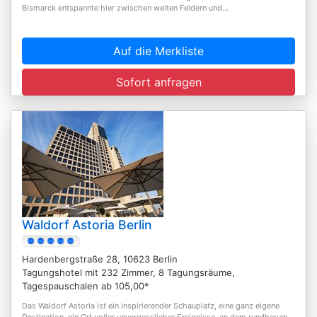
Bismarck entspannte hier zwischen weiten Feldern und...
Auf die Merkliste
Sofort anfragen
Waldorf Astoria Berlin
Hardenbergstraße 28, 10623 Berlin
Tagungshotel mit 232 Zimmer, 8 Tagungsräume,
Tagespauschalen ab 105,00*
Das Waldorf Astoria ist ein inspirierender Schauplatz, eine ganz eigene
Destination, ein Ort voller unvergesslicher Ereignisse, an dem rundherum