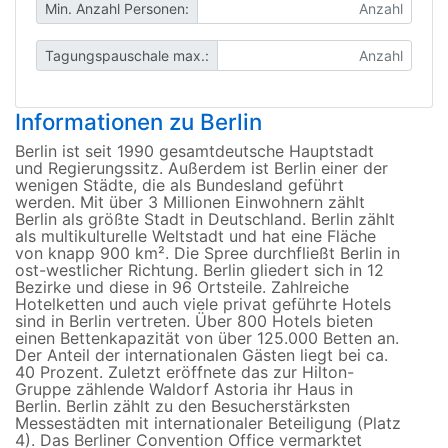
Min. Anzahl Personen:
Tagungspauschale max.:
Informationen zu Berlin
Berlin ist seit 1990 gesamtdeutsche Hauptstadt
und Regierungssitz. Außerdem ist Berlin einer der
wenigen Städte, die als Bundesland geführt
werden. Mit über 3 Millionen Einwohnern zählt
Berlin als größte Stadt in Deutschland. Berlin zählt
als multikulturelle Weltstadt und hat eine Fläche
von knapp 900 km². Die Spree durchfließt Berlin in
ost-westlicher Richtung. Berlin gliedert sich in 12
Bezirke und diese in 96 Ortsteile. Zahlreiche
Hotelketten und auch viele privat geführte Hotels
sind in Berlin vertreten. Über 800 Hotels bieten
einen Bettenkapazität von über 125.000 Betten an.
Der Anteil der internationalen Gästen liegt bei ca.
40 Prozent. Zuletzt eröffnete das zur Hilton-
Gruppe zählende Waldorf Astoria ihr Haus in
Berlin. Berlin zählt zu den Besucherstärksten
Messestädten mit internationaler Beteiligung (Platz
4). Das Berliner Convention Office vermarktet