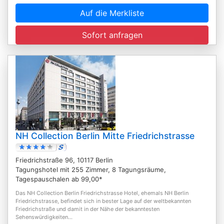
Auf die Merkliste
Sofort anfragen
NH Collection Berlin Mitte Friedrichstrasse
Friedrichstraße 96, 10117 Berlin
Tagungshotel mit 255 Zimmer, 8 Tagungsräume,
Tagespauschalen ab 99,00*
Das NH Collection Berlin Friedrichstrasse Hotel, ehemals NH Berlin
Friedrichstrasse, befindet sich in bester Lage auf der weltbekannten
Friedrichstraße und damit in der Nähe der bekanntesten
Sehenswürdigkeiten...