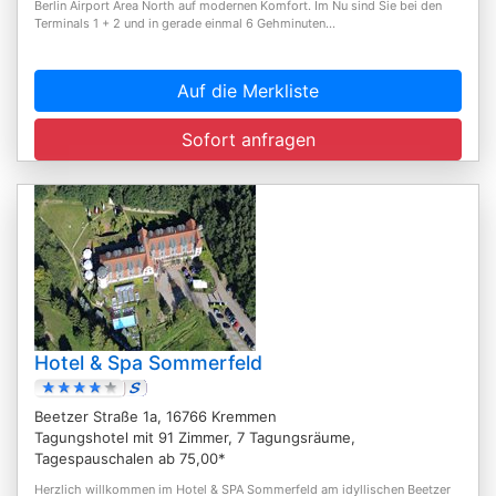
Berlin Airport Area North auf modernen Komfort. Im Nu sind Sie bei den
Terminals 1 + 2 und in gerade einmal 6 Gehminuten...
Auf die Merkliste
Sofort anfragen
Hotel & Spa Sommerfeld
Beetzer Straße 1a, 16766 Kremmen
Tagungshotel mit 91 Zimmer, 7 Tagungsräume,
Tagespauschalen ab 75,00*
Herzlich willkommen im Hotel & SPA Sommerfeld am idyllischen Beetzer