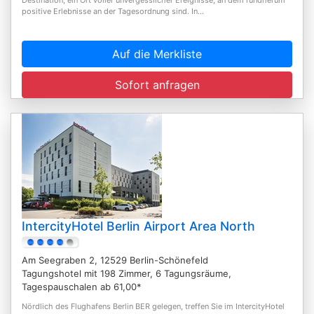
positive Erlebnisse an der Tagesordnung sind. In...
Auf die Merkliste
Sofort anfragen
IntercityHotel Berlin Airport Area North
Am Seegraben 2, 12529 Berlin-Schönefeld
Tagungshotel mit 198 Zimmer, 6 Tagungsräume,
Tagespauschalen ab 61,00*
Nördlich des Flughafens Berlin BER gelegen, treffen Sie im IntercityHotel