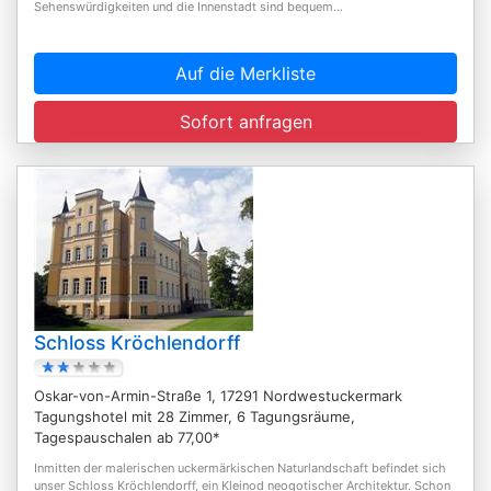
Sehenswürdigkeiten und die Innenstadt sind bequem...
Auf die Merkliste
Sofort anfragen
Schloss Kröchlendorff
Oskar-von-Armin-Straße 1, 17291 Nordwestuckermark
Tagungshotel mit 28 Zimmer, 6 Tagungsräume,
Tagespauschalen ab 77,00*
Inmitten der malerischen uckermärkischen Naturlandschaft befindet sich
unser Schloss Kröchlendorff, ein Kleinod neogotischer Architektur. Schon