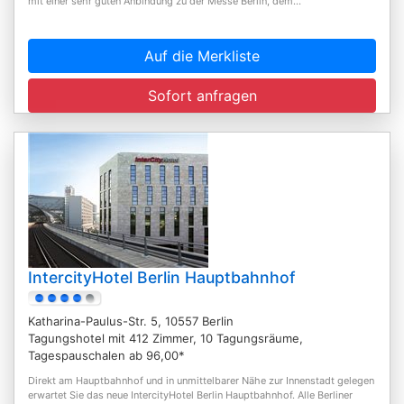
mit einer sehr guten Anbindung zu der Messe Berlin, dem...
Auf die Merkliste
Sofort anfragen
IntercityHotel Berlin Hauptbahnhof
Katharina-Paulus-Str. 5, 10557 Berlin
Tagungshotel mit 412 Zimmer, 10 Tagungsräume,
Tagespauschalen ab 96,00*
Direkt am Hauptbahnhof und in unmittelbarer Nähe zur Innenstadt gelegen
erwartet Sie das neue IntercityHotel Berlin Hauptbahnhof. Alle Berliner