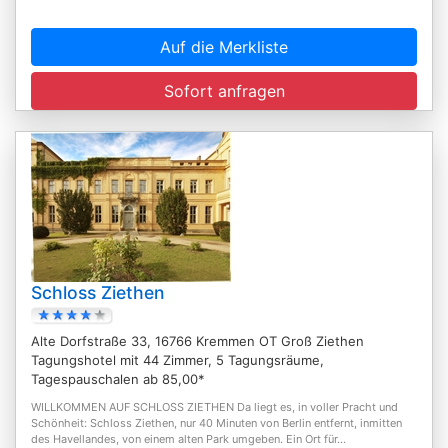
Auf die Merkliste
Sofort anfragen
Schloss Ziethen
Alte Dorfstraße 33, 16766 Kremmen OT Groß Ziethen
Tagungshotel mit 44 Zimmer, 5 Tagungsräume,
Tagespauschalen ab 85,00*
WILLKOMMEN AUF SCHLOSS ZIETHEN Da liegt es, in voller Pracht und
Schönheit: Schloss Ziethen, nur 40 Minuten von Berlin entfernt, inmitten
des Havellandes, von einem alten Park umgeben. Ein Ort für...