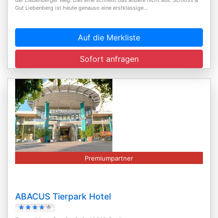
Gut Liebenberg ist heute genauso eine erstklassige...
Auf die Merkliste
Sofort anfragen
Premiumpartner
ABACUS Tierpark Hotel