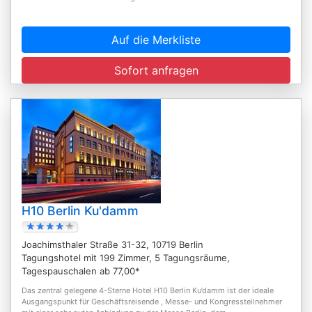
Auf die Merkliste
Sofort anfragen
H10 Berlin Ku'damm
Joachimsthaler Straße 31-32, 10719 Berlin
Tagungshotel mit 199 Zimmer, 5 Tagungsräume,
Tagespauschalen ab 77,00*
Das zentral gelegene 4-Sterne Hotel H10 Berlin Ku’damm ist der ideale
Ausgangspunkt für Geschäftsreisende , Messe- und Kongressteilnehmer