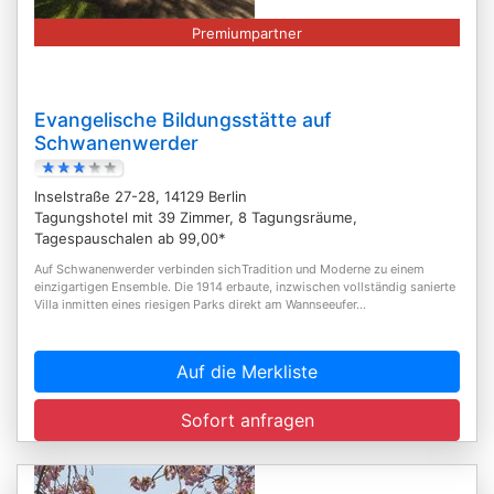
Premiumpartner
Evangelische Bildungsstätte auf
Schwanenwerder
Inselstraße 27-28, 14129 Berlin
Tagungshotel mit 39 Zimmer, 8 Tagungsräume,
Tagespauschalen ab 99,00*
Auf Schwanenwerder verbinden sichTradition und Moderne zu einem
einzigartigen Ensemble. Die 1914 erbaute, inzwischen vollständig sanierte
Villa inmitten eines riesigen Parks direkt am Wannseeufer...
Auf die Merkliste
Sofort anfragen