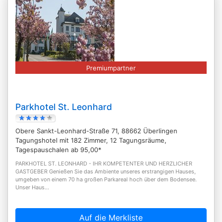
Premiumpartner
Parkhotel St. Leonhard
Obere Sankt-Leonhard-Straße 71, 88662 Überlingen
Tagungshotel mit 182 Zimmer, 12 Tagungsräume,
Tagespauschalen ab 95,00*
PARKHOTEL ST. LEONHARD - IHR KOMPETENTER UND HERZLICHER
GASTGEBER Genießen Sie das Ambiente unseres erstrangigen Hauses,
umgeben von einem 70 ha großen Parkareal hoch über dem Bodensee.
Unser Haus...
Auf die Merkliste