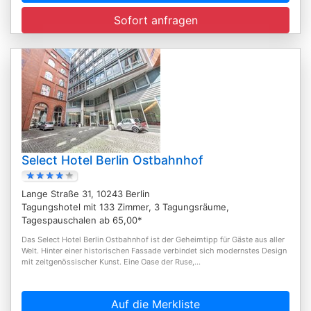
Sofort anfragen
Select Hotel Berlin Ostbahnhof
Lange Straße 31, 10243 Berlin
Tagungshotel mit 133 Zimmer, 3 Tagungsräume,
Tagespauschalen ab 65,00*
Das Select Hotel Berlin Ostbahnhof ist der Geheimtipp für Gäste aus aller
Welt. Hinter einer historischen Fassade verbindet sich modernstes Design
mit zeitgenössischer Kunst. Eine Oase der Ruse,...
Auf die Merkliste