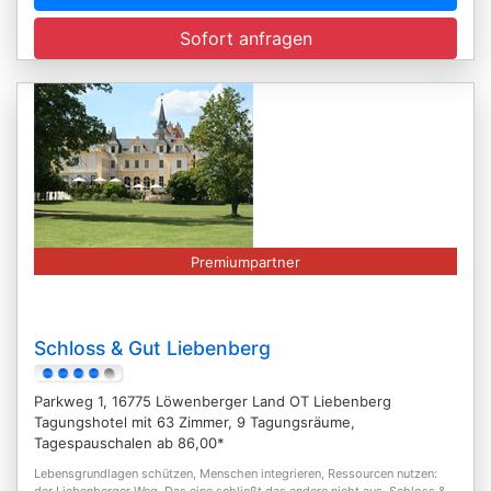
Sofort anfragen
Premiumpartner
Schloss & Gut Liebenberg
Parkweg 1, 16775 Löwenberger Land OT Liebenberg
Tagungshotel mit 63 Zimmer, 9 Tagungsräume,
Tagespauschalen ab 86,00*
Lebensgrundlagen schützen, Menschen integrieren, Ressourcen nutzen:
der Liebenberger Weg. Das eine schließt das andere nicht aus. Schloss &