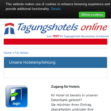
This website makes use of cookies to enhance browsing experience and
provide additional functionality.
Details
Allow cookies
1997
Seit
Ihr Tagungshotel Verzeichnis im Internet
Home
»
Für Hotels
Unsere Hotelempfehlung
Zugang für Hotels
Ihr Hotel ist bereits in unserer
Datenbank gelistet?
Sie möchten Ihren Eintrag
überarbeiten und/oder Ihre