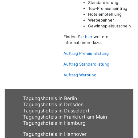
Standardlistung
Top-Premiumeintrag
Hotelempfehlung
Werbebanner
Gewinnspielgutschein
Finden Sie
hier
weitere
Informationen dazu.
Auftrag Premium
listung
Auftrag Standardlistung
Auftrag Werbung
.
Tagungshotels in Berlin
Tagungshotels in Dresden
Tagungshotels in Düsseldorf
Tagungshotels in Frankfurt am Main
Tagungshotels in Hamburg
Tagungshotels in Hannover