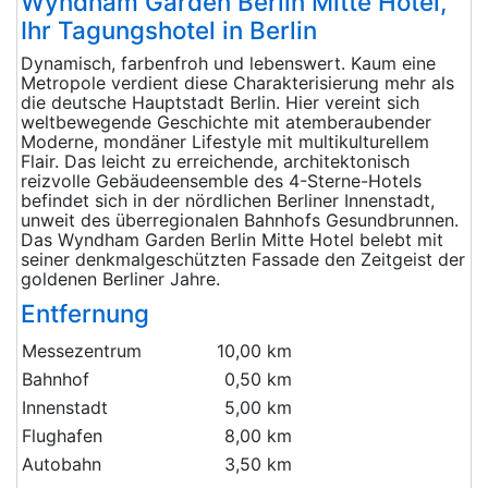
Wyndham Garden Berlin Mitte Hotel,
Ihr Tagungshotel in Berlin
Dynamisch, farbenfroh und lebenswert. Kaum eine
Metropole verdient diese Charakterisierung mehr als
die deutsche Hauptstadt Berlin. Hier vereint sich
weltbewegende Geschichte mit atemberaubender
Moderne, mondäner Lifestyle mit multikulturellem
Flair. Das leicht zu erreichende, architektonisch
reizvolle Gebäudeensemble des 4-Sterne-Hotels
befindet sich in der nördlichen Berliner Innenstadt,
unweit des überregionalen Bahnhofs Gesundbrunnen.
Das Wyndham Garden Berlin Mitte Hotel belebt mit
seiner denkmalgeschützten Fassade den Zeitgeist der
goldenen Berliner Jahre.
Entfernung
Messezentrum
10,00 km
Bahnhof
0,50 km
Innenstadt
5,00 km
Flughafen
8,00 km
Autobahn
3,50 km