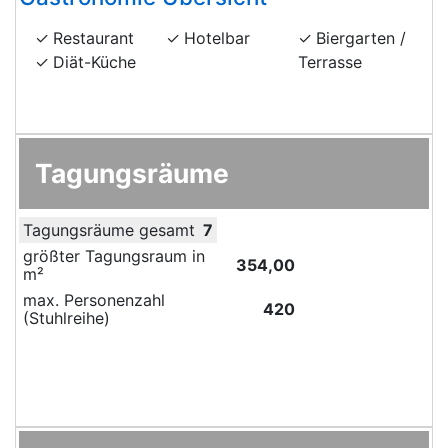
Restaurant
Hotelbar
Biergarten /
Diät-Küche
Terrasse
Tagungsräume
Tagungsräume gesamt
7
größter Tagungsraum in
354,00
m²
max. Personenzahl
420
(Stuhlreihe)