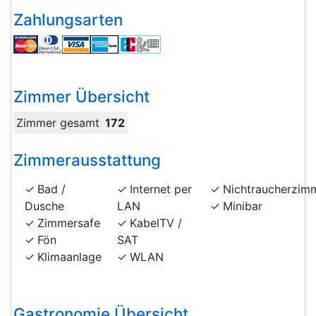
Zahlungsarten
Zimmer Übersicht
Zimmer gesamt
172
Zimmerausstattung
Bad /
Internet per
Nichtraucherzim
Dusche
LAN
Minibar
Zimmersafe
KabelTV /
Fön
SAT
Klimaanlage
WLAN
Gastronomie Übersicht