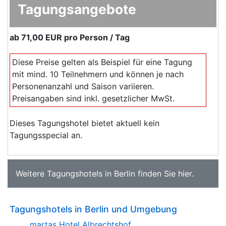
Tagungsangebote
ab
71,00 EUR
pro Person / Tag
Diese Preise gelten als Beispiel für eine Tagung
mit mind. 10 Teilnehmern und können je nach
Personenanzahl und Saison variieren.
Preisangaben sind inkl. gesetzlicher MwSt.
Dieses Tagungshotel bietet aktuell kein
Tagungsspecial an.
Weitere
Tagungshotels in Berlin
finden Sie
hier
.
Tagungshotels in Berlin und Umgebung
martas Hotel Albrechtshof