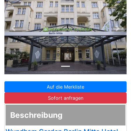
Zurück
Weite
Auf die Merkliste
Sofort anfragen
Beschreibung