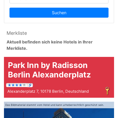
Suchen
Merkliste
Aktuell befinden sich keine Hotels in Ihrer
Merkliste.
Park Inn by Radisson
Berlin Alexanderplatz
Alexanderplatz 7, 10178 Berlin, Deutschland
Das Bildmaterial stammt vom Hotel und kann urheberrechtlich geschützt sein.