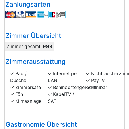
Zahlungsarten
Zimmer Übersicht
Zimmer gesamt
999
Zimmerausstattung
Bad /
Internet per
Nichtraucherzim
Dusche
LAN
PayTV
Zimmersafe
Behindertengerecht
Minibar
Fön
KabelTV /
Klimaanlage
SAT
Gastronomie Übersicht