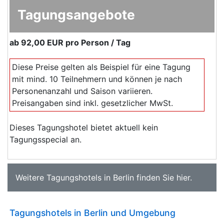
Tagungsangebote
ab
92,00 EUR
pro Person / Tag
Diese Preise gelten als Beispiel für eine Tagung
mit mind. 10 Teilnehmern und können je nach
Personenanzahl und Saison variieren.
Preisangaben sind inkl. gesetzlicher MwSt.
Dieses Tagungshotel bietet aktuell kein
Tagungsspecial an.
Weitere
Tagungshotels in Berlin
finden Sie
hier
.
Tagungshotels in Berlin und Umgebung