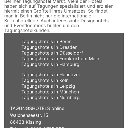
Berliner Tagungshotel Markt. Viele der Hotels
haben sich auf Tagungen spezialisiert und erzielen
hiermit einen Großteil Ihres Umsatzes. So findet
man in Berlin nicht nur die internationale
Kettenhotellerie. Auch interessante Designhotels
und Eventlocations buhlen um den
Tagungshotelkunden.
Tagungshotels in Berlin
Tagungshotels in Dresden
Tagungshotels in Düsseldorf
Tagungshotels in Frankfurt am Main
Tagungshotels in Hamburg
Tagungshotels in Hannover
Tagungshotels in Köln
Tagungshotels in Leipzig
Tagungshotels in München
Tagungshotels in Nürnberg
TAGUNGSHOTELS online
Walchenseestr. 15
86438 Kissing