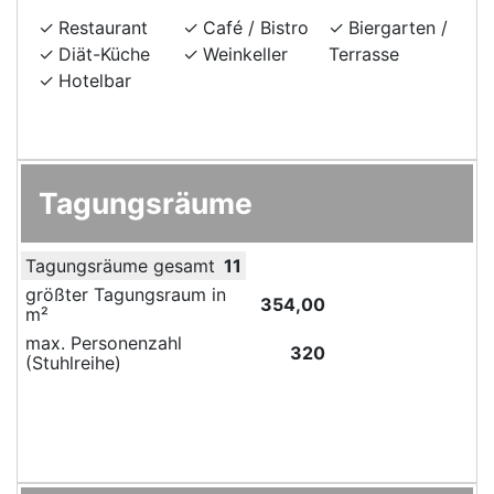
Restaurant
Café / Bistro
Biergarten /
Diät-Küche
Weinkeller
Terrasse
Hotelbar
Tagungsräume
Tagungsräume gesamt
11
größter Tagungsraum in
354,00
m²
max. Personenzahl
320
(Stuhlreihe)