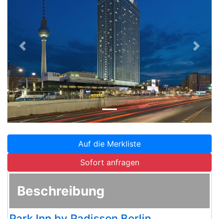
Zurück
Weite
Auf die Merkliste
Sofort anfragen
Beschreibung
Park Inn by Radisson Berlin