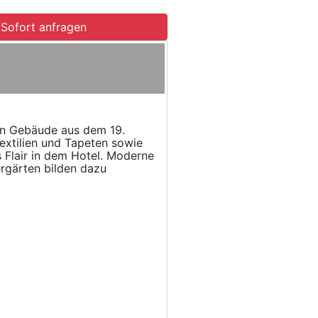
Sofort anfragen
hen Gebäude aus dem 19.
extilien und Tapeten sowie
 Flair in dem Hotel. Moderne
rgärten bilden dazu