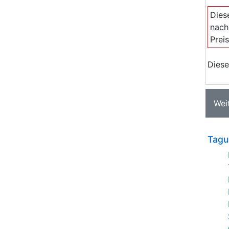
Dies
nach
Prei
Diese
Wei
Tagu