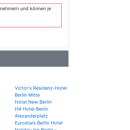
eilnehmern und können je
Victor's Residenz-Hotel
Berlin Mitte
Hotel New Berlin
H4 Hotel Berlin
Alexanderplatz
Eurostars Berlin Hotel
Holiday Inn Berlin -