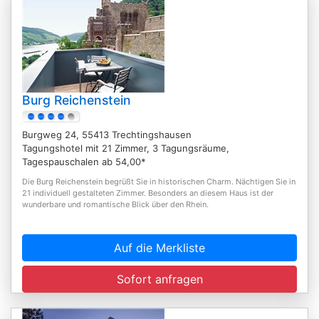
Burg Reichenstein
Burgweg 24, 55413 Trechtingshausen
Tagungshotel mit 21 Zimmer, 3 Tagungsräume,
Tagespauschalen ab 54,00*
Die Burg Reichenstein begrüßt Sie in historischen Charm. Nächtigen Sie in
21 individuell gestalteten Zimmer. Besonders an diesem Haus ist der
wunderbare und romantische Blick über den Rhein.
Auf die Merkliste
Sofort anfragen