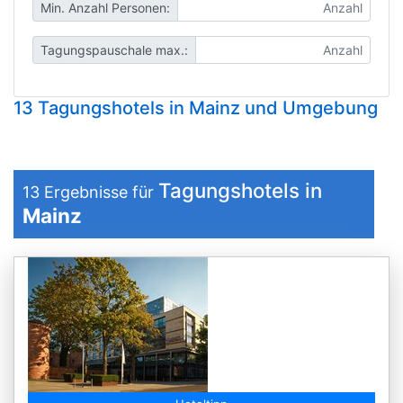
Min. Anzahl Personen:
Tagungspauschale max.:
13 Tagungshotels in Mainz und Umgebung
Tagungshotels in
13
Ergebnisse für
Mainz