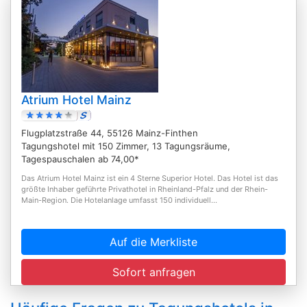
Atrium Hotel Mainz
Flugplatzstraße 44, 55126 Mainz-Finthen
Tagungshotel mit 150 Zimmer, 13 Tagungsräume,
Tagespauschalen ab 74,00*
Das Atrium Hotel Mainz ist ein 4 Sterne Superior Hotel. Das Hotel ist das
größte Inhaber geführte Privathotel in Rheinland-Pfalz und der Rhein-
Main-Region. Die Hotelanlage umfasst 150 individuell...
Auf die Merkliste
Sofort anfragen