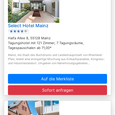
Select Hotel Mainz
Haifa Allee 8, 55128 Mainz
Tagungshotel mit 121 Zimmer, 7 Tagungsräume,
Tagespauschalen ab 71,00*
Mainz, die Stadt des Buchdrucks und Landeshauptstadt von Rheinland-
Pfalz, bietet eine einzigartige Mischung aus Einkaufsparadies, Kongress-
und Industriestandort. Umgeben von Naherholungsgebieten...
Auf die Merkliste
Sofort anfragen