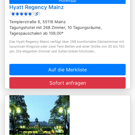
Hoteltipp
Hyatt Regency Mainz
Templerstraße 6, 55116 Mainz
Tagungshotel mit 268 Zimmer, 10 Tagungsräume,
Tagespauschalen ab 109,00*
Das Hyatt Regency Mainz verfügt über 268 komfortable Gästezimmer mit
luxuriösen Kingsize oder zwei Twin Betten und einer Größe von 30 bis 150
qm. Die eleganten Zimmer und Suiten bieten höchsten...
Auf die Merkliste
Sofort anfragen