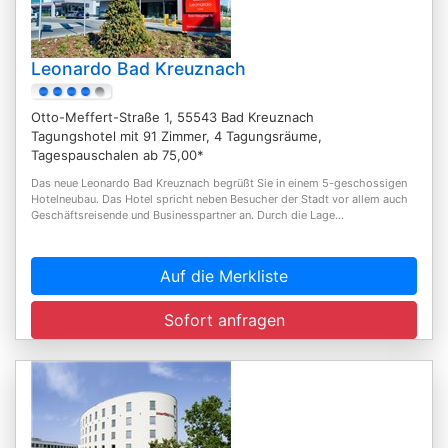
Leonardo Bad Kreuznach
Otto-Meffert-Straße 1, 55543 Bad Kreuznach
Tagungshotel mit 91 Zimmer, 4 Tagungsräume,
Tagespauschalen ab 75,00*
Das neue Leonardo Bad Kreuznach begrüßt Sie in einem 5-geschossigen
Hotelneubau. Das Hotel spricht neben Besucher der Stadt vor allem auch
Geschäftsreisende und Businesspartner an. Durch die Lage...
Auf die Merkliste
Sofort anfragen