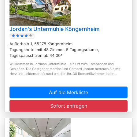
Jordan's Untermühle Köngernheim
Außerhalb 1, 55278 Köngernheim
Tagungshotel mit 48 Zimmer, 5 Tagungsräume,
Tagespauschalen ab 44,00*
Willkommen in Jordan’s Untermühle – ein Ort zum Entspannen und
Genießen. Die Gastgeber Martina und Gerhard Jordan betreuen Sie mit
Herz und Leidenschaft rund um die Uhr. 30 Romantikzimmer laden...
Auf die Merkliste
Sofort anfragen