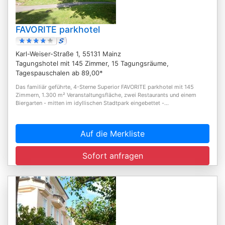
FAVORITE parkhotel
Karl-Weiser-Straße 1, 55131 Mainz
Tagungshotel mit 145 Zimmer, 15 Tagungsräume,
Tagespauschalen ab 89,00*
Das familiär geführte, 4-Sterne Superior FAVORITE parkhotel mit 145
Zimmern, 1.300 m² Veranstaltungsfläche, zwei Restaurants und einem
Biergarten - mitten im idyllischen Stadtpark eingebettet -...
Auf die Merkliste
Sofort anfragen