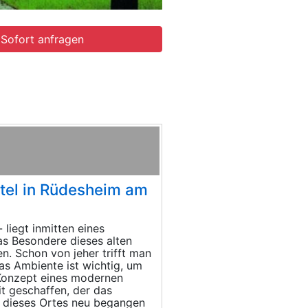
Sofort anfragen
tel in Rüdesheim am
liegt inmitten eines
as Besondere dieses alten
. Schon von jeher trifft man
s Ambiente ist wichtig, um
 Konzept eines modernen
it geschaffen, der das
 dieses Ortes neu begangen