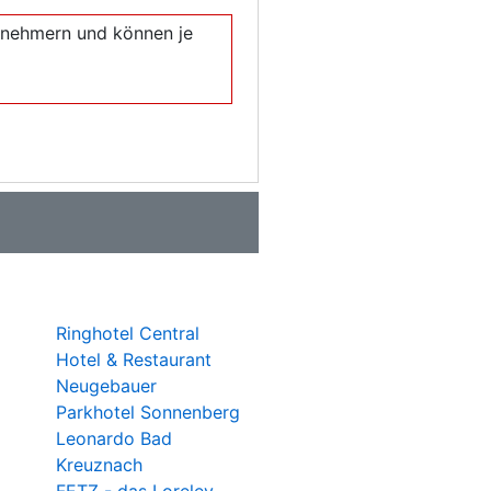
eilnehmern und können je
Ringhotel Central
Hotel & Restaurant
Neugebauer
Parkhotel Sonnenberg
Leonardo Bad
Kreuznach
FETZ - das Loreley