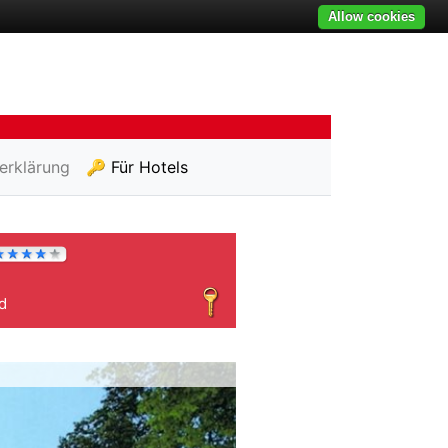
Allow cookies
erklärung
🔑 Für Hotels
d