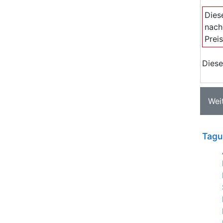
Dies
nach
Prei
Diese
Wei
Tagu