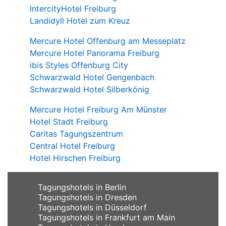
IntercityHotel Freiburg
Landidyll Hotel zum Kreuz
Mercure Hotel Offenburg am Messeplatz
Mercure Hotel Panorama Freiburg
ibis Styles Offenburg City
Schwarzwald Hotel Gengenbach
Schwarzwald Hotel Silberkönig
Mercure Hotel Freiburg Am Münster
Hotel Stadt Freiburg
Caritas Tagungszentrum
Central Hotel Freiburg
Hotel Hirschen Freiburg
Tagungshotels in Berlin
Tagungshotels in Dresden
Tagungshotels in Düsseldorf
Tagungshotels in Frankfurt am Main