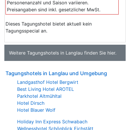
Personenanzahl und Saison variieren.
Preisangaben sind inkl. gesetzlicher MwSt.
Dieses Tagungshotel bietet aktuell kein
Tagungsspecial an.
Weitere
Tagungshotels in Langlau
finden Sie
hier
.
Tagungshotels in Langlau und Umgebung
Landgasthof Hotel Bergwirt
Best Living Hotel AROTEL
Parkhotel Altmühltal
Hotel Dirsch
Hotel Blauer Wolf
Holiday Inn Express Schwabach
Wellnesshotel Schönblick Eichstätt