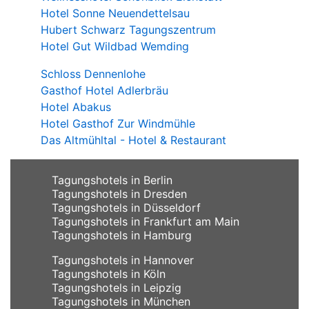
Hotel Sonne Neuendettelsau
Hubert Schwarz Tagungszentrum
Hotel Gut Wildbad Wemding
Schloss Dennenlohe
Gasthof Hotel Adlerbräu
Hotel Abakus
Hotel Gasthof Zur Windmühle
Das Altmühltal - Hotel & Restaurant
Tagungshotels in Berlin
Tagungshotels in Dresden
Tagungshotels in Düsseldorf
Tagungshotels in Frankfurt am Main
Tagungshotels in Hamburg
Tagungshotels in Hannover
Tagungshotels in Köln
Tagungshotels in Leipzig
Tagungshotels in München