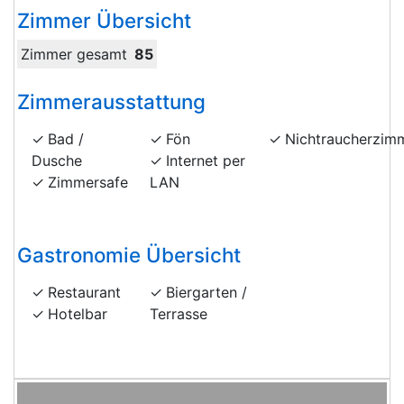
Zimmer Übersicht
Zimmer gesamt
85
Zimmerausstattung
Bad /
Fön
Nichtraucherzim
Dusche
Internet per
Zimmersafe
LAN
Gastronomie Übersicht
Restaurant
Biergarten /
Hotelbar
Terrasse