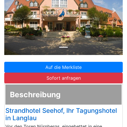
Zurück
Weite
Auf die Merkliste
Sofort anfragen
Beschreibung
Strandhotel Seehof, Ihr Tagungshotel
in Langlau
Vor den Toren Nürnbergs, eingebettet in eine