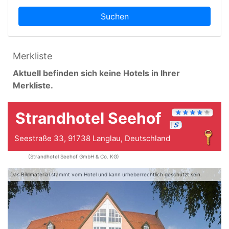
Suchen
Merkliste
Aktuell befinden sich keine Hotels in Ihrer
Merkliste.
Strandhotel Seehof
Seestraße 33, 91738 Langlau, Deutschland
(Strandhotel Seehof GmbH & Co. KG)
Das Bildmaterial stammt vom Hotel und kann urheberrechtlich geschützt sein.