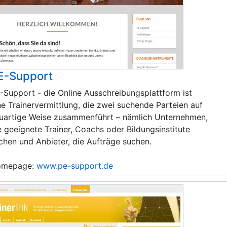
E-Support
-Support - die Online Ausschreibungsplattform ist
ne Trainervermittlung, die zwei suchende Parteien auf
uartige Weise zusammenführt – nämlich Unternehmen,
e geeignete Trainer, Coachs oder Bildungsinstitute
chen und Anbieter, die Aufträge suchen.
omepage:
www.pe-support.de