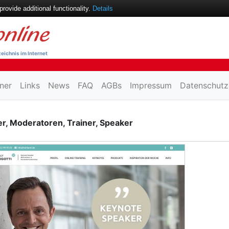
ovide additional functionality.
Details
eichnis im Internet
ner
Links
News
FAQ
AGBs
Impressum
Datenschutz
r, Moderatoren, Trainer, Speaker