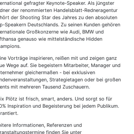
ternational gefragter Keynote-Speaker. Als jüngster
dner der renommierten Handelsblatt-Redneragentur
hört der Shooting Star des Jahres zu den absoluten
p-Speakern Deutschlands. Zu seinen Kunden gehören
ternationale Großkonzerne wie Audi, BMW und
fthansa genauso wie mittelständische Hidden
ampions.
ine Vorträge inspirieren, reißen mit und zeigen ganz
ue Wege auf. Sie begeistern Mitarbeiter, Manager und
ternehmer gleichermaßen - bei exklusiven
ndenveranstaltungen, Strategietagen oder bei großen
ents mit mehreren Tausend Zuschauern.
lix Plötz ist frisch, smart, anders. Und sorgt so für
0% Inspiration und Begeisterung bei jedem Publikum.
rantiert.
itere Informationen, Referenzen und
ranstaltungstermine finden Sie unter