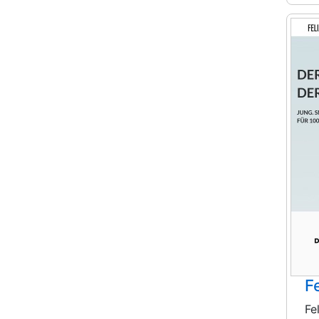
Fe
Fe