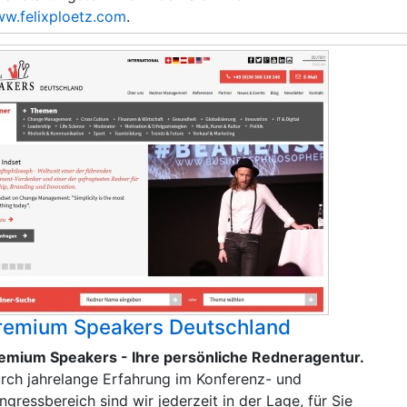
w.felixploetz.com
.
remium Speakers Deutschland
emium Speakers - Ihre persönliche Redneragentur.
rch jahrelange Erfahrung im Konferenz- und
ngressbereich sind wir jederzeit in der Lage, für Sie