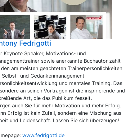
ntony Fedrigotti
r Keynote Speaker, Motivations- und
nagementtrainer sowie anerkannte Buchautor zählt
 den am meisten geachteten Trainerpersönlichkeiten
r Selbst- und Gedankenmanagement,
rsönlichkeitsentwicklung und mentales Training. Das
sondere an seinen Vorträgen ist die inspirierende und
treißende Art, die das Publikum fesselt.
rgen auch Sie für mehr Motivation und mehr Erfolg.
nn Erfolg ist kein Zufall, sondern eine Mischung aus
beit und Leidenschaft. Lassen Sie sich überzeugen!
omepage:
www.fedrigotti.de