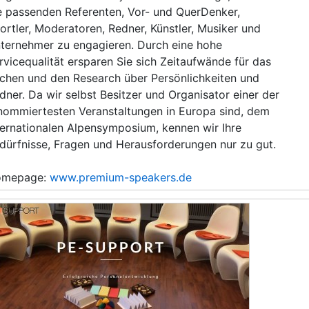
e passenden Referenten, Vor- und QuerDenker,
ortler, Moderatoren, Redner, Künstler, Musiker und
ternehmer zu engagieren. Durch eine hohe
rvicequalität ersparen Sie sich Zeitaufwände für das
chen und den Research über Persönlichkeiten und
dner. Da wir selbst Besitzer und Organisator einer der
nommiertesten Veranstaltungen in Europa sind, dem
ternationalen Alpensymposium, kennen wir Ihre
dürfnisse, Fragen und Herausforderungen nur zu gut.
omepage:
www.premium-speakers.de