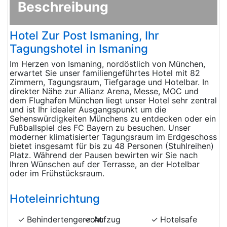
Beschreibung
Hotel Zur Post Ismaning, Ihr
Tagungshotel in Ismaning
Im Herzen von Ismaning, nordöstlich von München,
erwartet Sie unser familiengeführtes Hotel mit 82
Zimmern, Tagungsraum, Tiefgarage und Hotelbar. In
direkter Nähe zur Allianz Arena, Messe, MOC und
dem Flughafen München liegt unser Hotel sehr zentral
und ist Ihr idealer Ausgangspunkt um die
Sehenswürdigkeiten Münchens zu entdecken oder ein
Fußballspiel des FC Bayern zu besuchen. Unser
moderner klimatisierter Tagungsraum im Erdgeschoss
bietet insgesamt für bis zu 48 Personen (Stuhlreihen)
Platz. Während der Pausen bewirten wir Sie nach
Ihren Wünschen auf der Terrasse, an der Hotelbar
oder im Frühstücksraum.
Hoteleinrichtung
Behindertengerecht
Aufzug
Hotelsafe