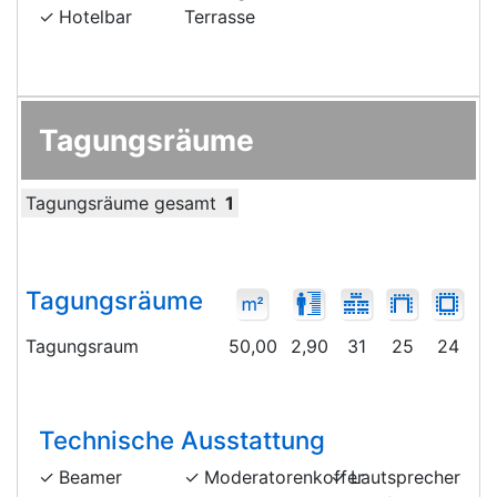
Hotelbar
Terrasse
Tagungsräume
Tagungsräume gesamt
1
Tagungsräume
Tagungsraum
50,00
2,90
31
25
24
4
Technische Ausstattung
Beamer
Moderatorenkoffer
Lautsprecher