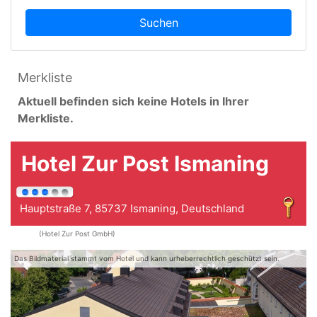
Suchen
Merkliste
Aktuell befinden sich keine Hotels in Ihrer
Merkliste.
Hotel Zur Post Ismaning
Hauptstraße 7, 85737 Ismaning, Deutschland
(Hotel Zur Post GmbH)
Das Bildmaterial stammt vom Hotel und kann urheberrechtlich geschützt sein.