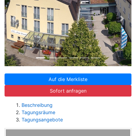
Zurück
Weite
Auf die Merkliste
Sofort anfragen
Beschreibung
Tagungsräume
Tagungsangebote