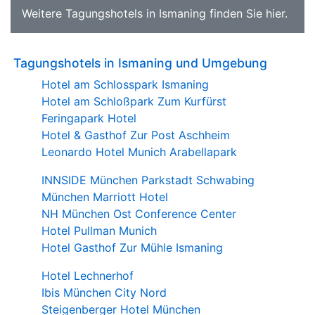
Weitere
Tagungshotels in Ismaning
finden Sie
hier
.
Tagungshotels in Ismaning und Umgebung
Hotel am Schlosspark Ismaning
Hotel am Schloßpark Zum Kurfürst
Feringapark Hotel
Hotel & Gasthof Zur Post Aschheim
Leonardo Hotel Munich Arabellapark
INNSIDE München Parkstadt Schwabing
München Marriott Hotel
NH München Ost Conference Center
Hotel Pullman Munich
Hotel Gasthof Zur Mühle Ismaning
Hotel Lechnerhof
Ibis München City Nord
Steigenberger Hotel München