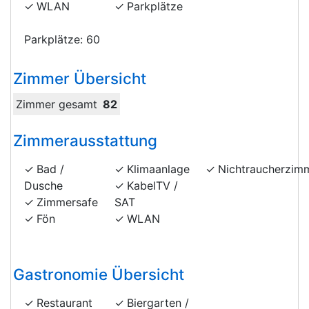
WLAN
Parkplätze
Parkplätze: 60
Zimmer Übersicht
Zimmer gesamt
82
Zimmerausstattung
Bad /
Klimaanlage
Nichtraucherzim
Dusche
KabelTV /
Zimmersafe
SAT
Fön
WLAN
Gastronomie Übersicht
Restaurant
Biergarten /