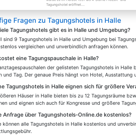
Tagungshotel eröffnet....
ige Fragen zu Tagungshotels in Halle
iele Tagungshotels gibt es in Halle und Umgebung?
ll sind 9 Tagungshotels in Halle und Umgebung bei Tagungsh
ostenlos vergleichen und unverbindlich anfragen können.
ostet eine Tagungspauschale in Halle?
anztagespauschalen der gelisteten Tagungshotels in Halle 
n und Tag. Der genaue Preis hängt von Hotel, Ausstattung 
e Tagungshotels in Halle eignen sich für größere Ve
rößeren Häuser in Halle bieten bis zu 12 Tagungsräume bzw.
nen und eignen sich auch für Kongresse und größere Tagun
ie Anfrage über Tagungshotels-Online.de kostenlos?
ie können alle Tagungshotels in Halle kostenlos und unverbi
ttlungsgebühr.