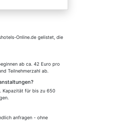
otels-Online.de gelistet, die
beginnen ab ca. 42 Euro pro
und Teilnehmerzahl ab.
ranstaltungen?
 Kapazität für bis zu 650
gen.
ndlich anfragen - ohne