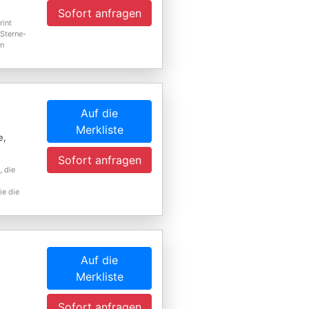
Sofort anfragen
rint
-Sterne-
en
Auf die
Merkliste
e,
Sofort anfragen
, die
ie die
Auf die
Merkliste
Sofort anfragen