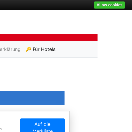
Allow cookies
erklärung
🔑 Für Hotels
Auf die
n
Merkliste