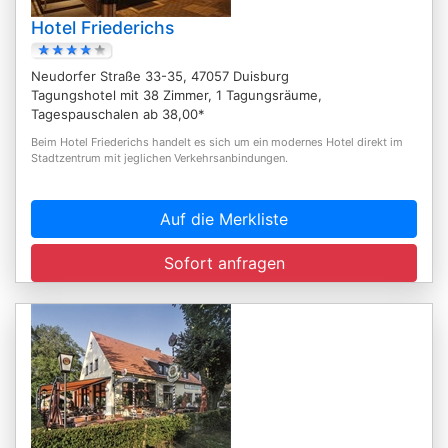
Hotel Friederichs
Neudorfer Straße 33-35, 47057 Duisburg
Tagungshotel mit 38 Zimmer, 1 Tagungsräume,
Tagespauschalen ab 38,00*
Beim Hotel Friederichs handelt es sich um ein modernes Hotel direkt im
Stadtzentrum mit jeglichen Verkehrsanbindungen.
Auf die Merkliste
Sofort anfragen