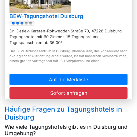
BEW-Tagungshotel Duisburg
Dr.-Detlev-Karsten-Rohwedder-Straße 70, 47228 Duisburg
Tagungshotel mit 60 Zimmer, 15 Tagungsräume,
Tagespauschalen ab 36,00*
Das BEW Bildungszentrum in Duisburg-Rheinhausen, das konsequent nach
ökologischer Ausrichtung erbaut wurde, ist mit modernen Seminarräumen,
einem großen Vortragssaal mit 130 Sitzplätzen und einer...
Auf die Merkliste
Sofort anfragen
Häufige Fragen zu Tagungshotels in
Duisburg
Wie viele Tagungshotels gibt es in Duisburg und
Umgebung?