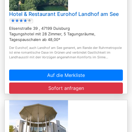
Hotel & Restaurant Eurohof Landhof am See
Elisenstraße 39 , 47199 Duisburg
Tagungshotel mit 28 Zimmer, 5 Tagungsräume,
Tagespauschalen ab 48,00*
Der Eurohof, auch Landhof am See genannt, am Rande der Ruhrmetropole
ist eine romantische Oase im Grünen und verbindet Gastlichkeit im
Landhausstil mit den Vorzügen angenehmen Komforts im Sinne...
Auf die Merkliste
Sofort anfragen