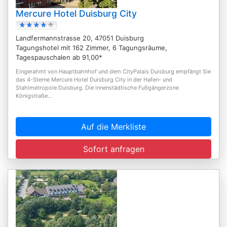
Mercure Hotel Duisburg City
Landfermannstrasse 20, 47051 Duisburg
Tagungshotel mit 162 Zimmer, 6 Tagungsräume,
Tagespauschalen ab 91,00*
Eingerahmt von Hauptbahnhof und dem CityPalais Duisburg empfängt Sie
das 4-Sterne Mercure Hotel Duisburg City in der Hafen- und
Stahlmetropole Duisburg. Die innenstädtische Fußgängerzone
Königstraße...
Auf die Merkliste
Sofort anfragen