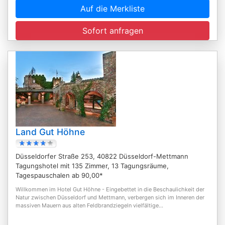
Auf die Merkliste
Sofort anfragen
Land Gut Höhne
Düsseldorfer Straße 253, 40822 Düsseldorf-Mettmann
Tagungshotel mit 135 Zimmer, 13 Tagungsräume,
Tagespauschalen ab 90,00*
Willkommen im Hotel Gut Höhne - Eingebettet in die Beschaulichkeit der
Natur zwischen Düsseldorf und Mettmann, verbergen sich im Inneren der
massiven Mauern aus alten Feldbrandziegeln vielfältige...