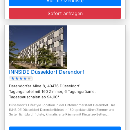
Auf die Merkliste
Sofort anfragen
INNSIDE Düsseldorf Derendorf
Derendorfer Allee 8, 40476 Düsseldorf
Tagungshotel mit 160 Zimmer, 6 Tagungsräume,
Tagespauschalen ab 94,00*
Düsseldorfs Lifestyle Location in der Unternehmerstadt Derendorf. Das
INNSIDE Düsseldorf Derendorfbietet in 160 spektakulären Zimmer und
Suiten lichtdurchflutete, klimatisierte Räume mit Kingsize-Betten,...