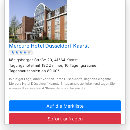
Mercure Hotel Düsseldorf Kaarst
Königsberger Straße 20, 41564 Kaarst
Tagungshotel mit 192 Zimmer, 10 Tagungsräume,
Tagespauschalen ab 89,00*
In ruhiger Lage, direkt vor den Toren Düsseldorfs, liegt das elegante
Mercure Hotel Düsseldorf Kaarst. Entspannen, genießen und tagen Sie
niveauvoll in unserem 4 Sterne Haus und lassen Sie...
Auf die Merkliste
Sofort anfragen