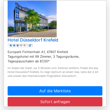
Hotel Düsseldorf Krefeld
Europark Fichtenhain A1, 47807 Krefeld
Tagungshotel mit 99 Zimmer, 3 Tagungsräume,
Tagespauschalen ab 87,00*
Im Süden der Stadt, nur 5 Minuten vom Zentrum entfernt, finden Sie das
Hotel Düsseldorf Krefeld. Es liegt idyllisch an einem See, nahe der A 44
und unweit des Internationalen Flughafens Düsseldorf...
Auf die Merkliste
Sofort anfragen