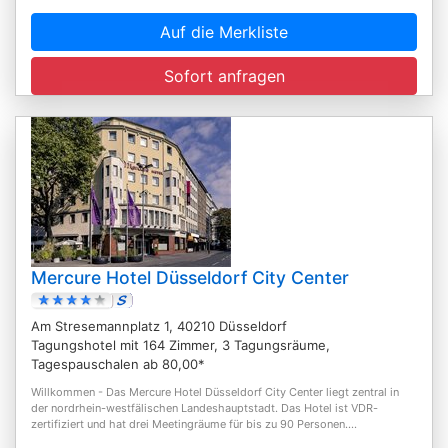
Auf die Merkliste
Sofort anfragen
Mercure Hotel Düsseldorf City Center
Am Stresemannplatz 1, 40210 Düsseldorf
Tagungshotel mit 164 Zimmer, 3 Tagungsräume,
Tagespauschalen ab 80,00*
Willkommen - Das Mercure Hotel Düsseldorf City Center liegt zentral in
der nordrhein-westfälischen Landeshauptstadt. Das Hotel ist VDR-
zertifiziert und hat drei Meetingräume für bis zu 90 Personen....