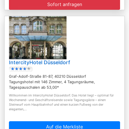
Sofort anfragen
IntercityHotel Düsseldorf
Graf-Adolf-Straße 81-87, 40210 Düsseldorf
Tagungshotel mit 146 Zimmer, 4 Tagungsräume,
Tagespauschalen ab 53,00*
Willkommen im IntercityHotel Düsseldorf. Das Hotel liegt – optimal für
Wochenend- und Geschäftsreisende sowie Tagungsgäste – einen
Steinwurf vom Hauptbahnhof und einen kurzen Fußweg von der
eleganten,...
Auf die Merkliste