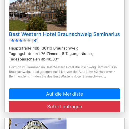
Best Western Hotel Braunschweig Seminarius
Hauptstraße 48b, 38110 Braunschweig
Tagungshotel mit 76 Zimmer, 8 Tagungsräume,
Tagespauschalen ab 48,00*
Herzlich willkommen im Best Western Hotel Braunschweig Seminarius in
Braunschweig. Ideal gelegen, nur 1 km von der Autobahn A2 Hannover -
Berlin entfernt, finden Sie das Best Western Hotel Braunschweig...
Auf die Merkliste
Sofort anfragen