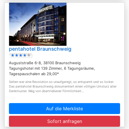
pentahotel Braunschweig
Auguststraße 6-8, 38100 Braunschweig
Tagungshotel mit 139 Zimmer, 6 Tagungsräume,
Tagespauschalen ab 29,00*
Selten war eine Revolution so unaufgeregt, so entspannt und so locker.
Das pentahotel Braunschweig dokumentiert einen völligen Umsturz alter
Denkmuster. Weg von übertriebener Förmlichkeit...
Auf die Merkliste
Sofort anfragen