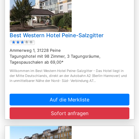
Best Western Hotel Peine-Salzgitter
Ammerweg 1, 31228 Peine
Tagungshotel mit 98 Zimmer, 3 Tagungsräume,
Tagespauschalen ab 69,00*
Willkommen im Best Western Hotel Peine-Salzgitter - Das Hotel liegt in
der Mitte Deutschlands, direkt an der Autobahn A2 (Berlin-Hannover) und
in unmittelbarer Nähe der Nord- Süd- Verbindung A7...
Auf die Merkliste
Sofort anfragen