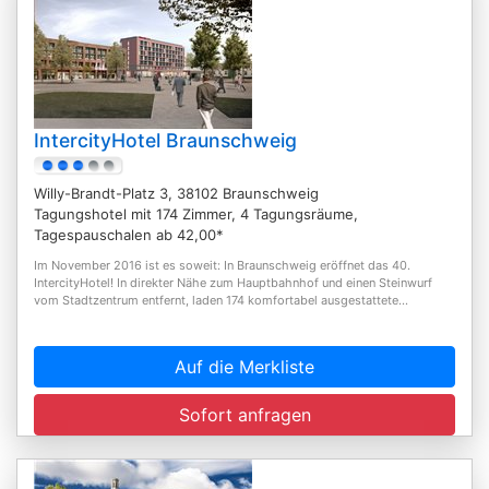
IntercityHotel Braunschweig
Willy-Brandt-Platz 3, 38102 Braunschweig
Tagungshotel mit 174 Zimmer, 4 Tagungsräume,
Tagespauschalen ab 42,00*
Im November 2016 ist es soweit: In Braunschweig eröffnet das 40.
IntercityHotel! In direkter Nähe zum Hauptbahnhof und einen Steinwurf
vom Stadtzentrum entfernt, laden 174 komfortabel ausgestattete...
Auf die Merkliste
Sofort anfragen