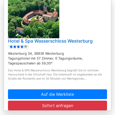
Hotel & Spa Wasserschloss Westerburg
Westerburg 34, 38836 Westerburg
Tagungshotel mit 57 Zimmer, 6 Tagungsräume,
Tagespauschalen ab 59,00*
Das Hotel & SPA Wasserschloss Westerburg begrüßt Sie im schönen
Harzvorland in der Ortschaft Huy. Die Unterkunft ist angebunden an die
Straße der Romantik und ist 30 Minuten von Wernigerode,...
Auf die Merkliste
Sofort anfragen