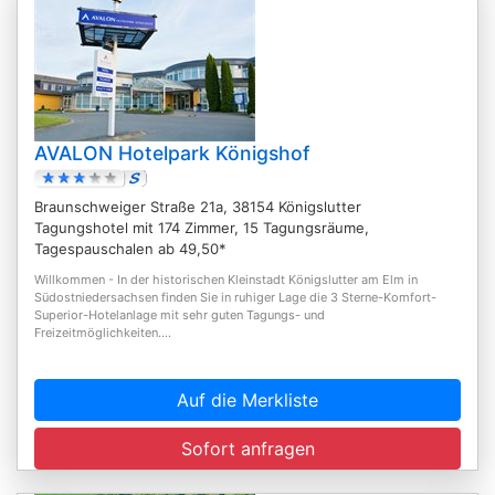
AVALON Hotelpark Königshof
Braunschweiger Straße 21a, 38154 Königslutter
Tagungshotel mit 174 Zimmer, 15 Tagungsräume,
Tagespauschalen ab 49,50*
Willkommen - In der historischen Kleinstadt Königslutter am Elm in
Südostniedersachsen finden Sie in ruhiger Lage die 3 Sterne-Komfort-
Superior-Hotelanlage mit sehr guten Tagungs- und
Freizeitmöglichkeiten....
Auf die Merkliste
Sofort anfragen