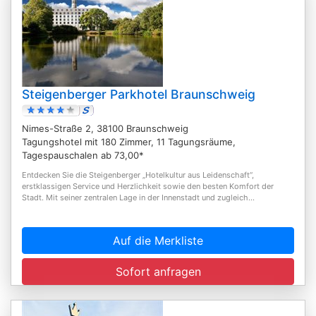
Steigenberger Parkhotel Braunschweig
Nimes-Straße 2, 38100 Braunschweig
Tagungshotel mit 180 Zimmer, 11 Tagungsräume,
Tagespauschalen ab 73,00*
Entdecken Sie die Steigenberger „Hotelkultur aus Leidenschaft“,
erstklassigen Service und Herzlichkeit sowie den besten Komfort der
Stadt. Mit seiner zentralen Lage in der Innenstadt und zugleich...
Auf die Merkliste
Sofort anfragen