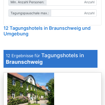
Min. Anzahl Personen:
Tagungspauschale max.:
12 Tagungshotels in Braunschweig und
Umgebung
Tagungshotels in
12
Ergebnisse für
Braunschweig