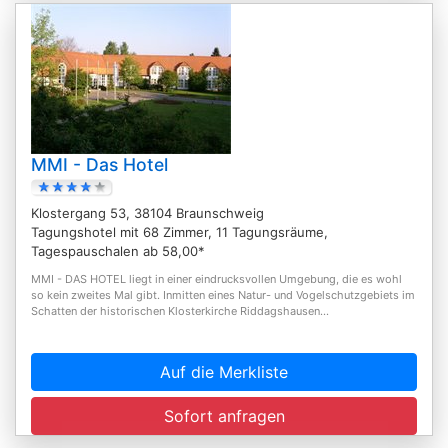
MMI - Das Hotel
Klostergang 53, 38104 Braunschweig
Tagungshotel mit 68 Zimmer, 11 Tagungsräume,
Tagespauschalen ab 58,00*
MMI - DAS HOTEL liegt in einer eindrucksvollen Umgebung, die es wohl
so kein zweites Mal gibt. Inmitten eines Natur- und Vogelschutzgebiets im
Schatten der historischen Klosterkirche Riddagshausen...
Auf die Merkliste
Sofort anfragen