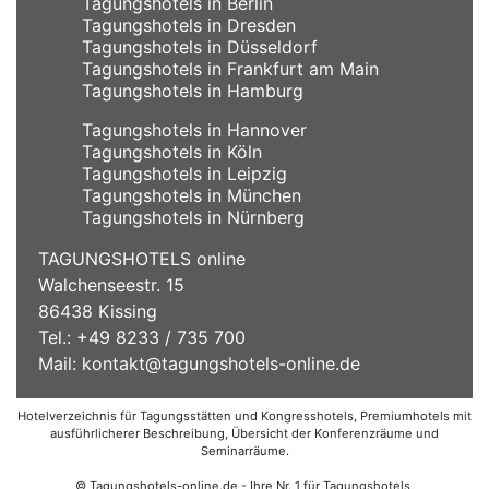
Tagungshotels in Berlin
Tagungshotels in Dresden
Tagungshotels in Düsseldorf
Tagungshotels in Frankfurt am Main
Tagungshotels in Hamburg
Tagungshotels in Hannover
Tagungshotels in Köln
Tagungshotels in Leipzig
Tagungshotels in München
Tagungshotels in Nürnberg
TAGUNGSHOTELS online
Walchenseestr. 15
86438 Kissing
Tel.: +49 8233 / 735 700
Mail:
kontakt@tagungshotels-online.de
Hotelverzeichnis für Tagungsstätten und Kongresshotels, Premiumhotels mit
ausführlicherer Beschreibung, Übersicht der Konferenzräume und
Seminarräume.
© Tagungshotels-online.de - Ihre Nr. 1 für Tagungshotels,