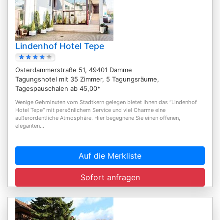
Lindenhof Hotel Tepe
Osterdammerstraße 51, 49401 Damme
Tagungshotel mit 35 Zimmer, 5 Tagungsräume,
Tagespauschalen ab 45,00*
Wenige Gehminuten vom Stadtkern gelegen bietet Ihnen das “Lindenhof
Hotel Tepe“ mit persönlichem Service und viel Charme eine
außerordentliche Atmosphäre. Hier begegnene Sie einen offenen,
eleganten...
Auf die Merkliste
Sofort anfragen