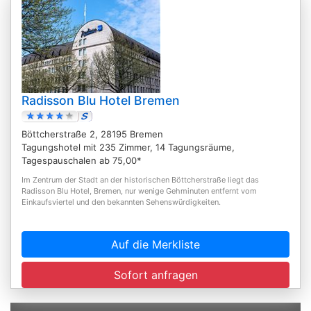
Radisson Blu Hotel Bremen
Böttcherstraße 2, 28195 Bremen
Tagungshotel mit 235 Zimmer, 14 Tagungsräume,
Tagespauschalen ab 75,00*
Im Zentrum der Stadt an der historischen Böttcherstraße liegt das
Radisson Blu Hotel, Bremen, nur wenige Gehminuten entfernt vom
Einkaufsviertel und den bekannten Sehenswürdigkeiten.
Auf die Merkliste
Sofort anfragen