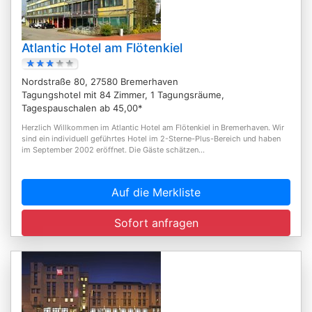
Atlantic Hotel am Flötenkiel
Nordstraße 80, 27580 Bremerhaven
Tagungshotel mit 84 Zimmer, 1 Tagungsräume,
Tagespauschalen ab 45,00*
Herzlich Willkommen im Atlantic Hotel am Flötenkiel in Bremerhaven. Wir
sind ein individuell geführtes Hotel im 2-Sterne-Plus-Bereich und haben
im September 2002 eröffnet. Die Gäste schätzen...
Auf die Merkliste
Sofort anfragen