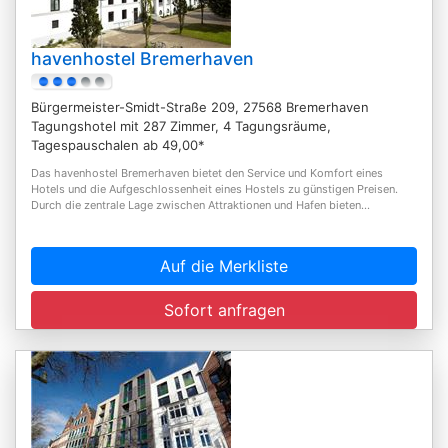
havenhostel Bremerhaven
Bürgermeister-Smidt-Straße 209, 27568 Bremerhaven
Tagungshotel mit 287 Zimmer, 4 Tagungsräume,
Tagespauschalen ab 49,00*
Das havenhostel Bremerhaven bietet den Service und Komfort eines
Hotels und die Aufgeschlossenheit eines Hostels zu günstigen Preisen.
Durch die zentrale Lage zwischen Attraktionen und Hafen bieten...
Auf die Merkliste
Sofort anfragen