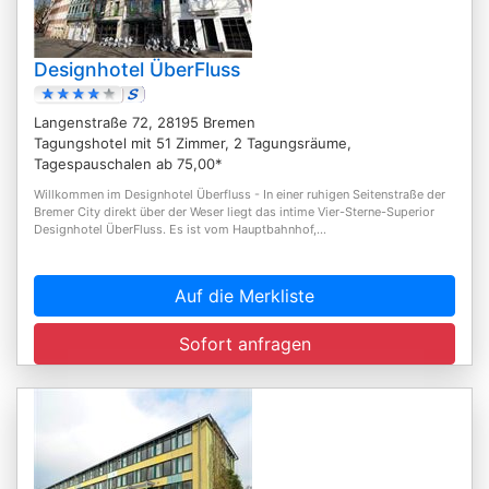
Designhotel ÜberFluss
Langenstraße 72, 28195 Bremen
Tagungshotel mit 51 Zimmer, 2 Tagungsräume,
Tagespauschalen ab 75,00*
Willkommen im Designhotel Überfluss - In einer ruhigen Seitenstraße der
Bremer City direkt über der Weser liegt das intime Vier-Sterne-Superior
Designhotel ÜberFluss. Es ist vom Hauptbahnhof,...
Auf die Merkliste
Sofort anfragen