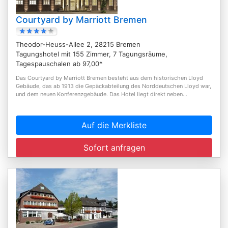
Courtyard by Marriott Bremen
Theodor-Heuss-Allee 2, 28215 Bremen
Tagungshotel mit 155 Zimmer, 7 Tagungsräume,
Tagespauschalen ab 97,00*
Das Courtyard by Marriott Bremen besteht aus dem historischen Lloyd
Gebäude, das ab 1913 die Gepäckabteilung des Norddeutschen Lloyd war,
und dem neuen Konferenzgebäude. Das Hotel liegt direkt neben...
Auf die Merkliste
Sofort anfragen