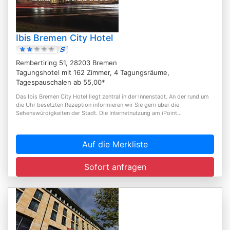
Ibis Bremen City Hotel
Rembertiring 51, 28203 Bremen
Tagungshotel mit 162 Zimmer, 4 Tagungsräume,
Tagespauschalen ab 55,00*
Das Ibis Bremen City Hotel liegt zentral in der Innenstadt. An der rund um
die Uhr besetzten Rezeption informieren wir Sie gern über die
Sehenswürdigkeiten der Stadt. Die Internetnutzung am iPoint...
Auf die Merkliste
Sofort anfragen