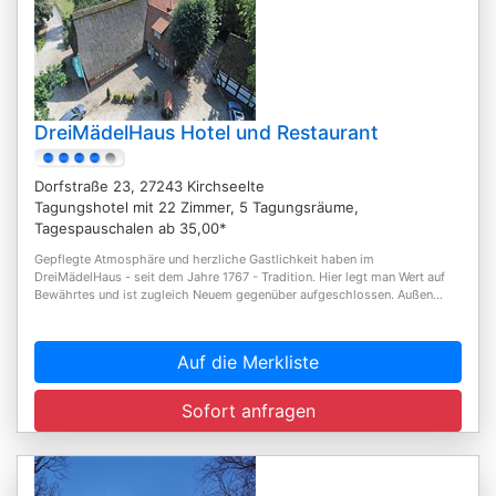
DreiMädelHaus Hotel und Restaurant
Dorfstraße 23, 27243 Kirchseelte
Tagungshotel mit 22 Zimmer, 5 Tagungsräume,
Tagespauschalen ab 35,00*
Gepflegte Atmosphäre und herzliche Gastlichkeit haben im
DreiMädelHaus - seit dem Jahre 1767 - Tradition. Hier legt man Wert auf
Bewährtes und ist zugleich Neuem gegenüber aufgeschlossen. Außen...
Auf die Merkliste
Sofort anfragen