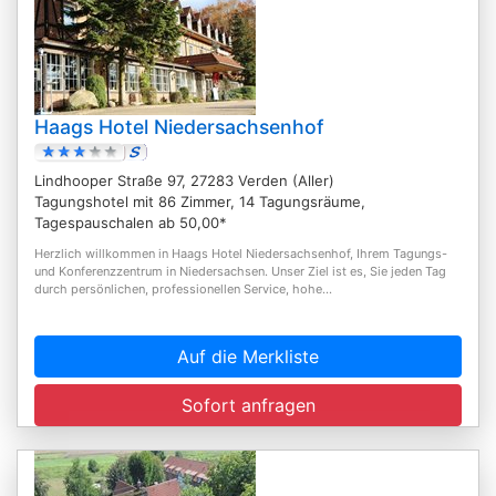
Haags Hotel Niedersachsenhof
Lindhooper Straße 97, 27283 Verden (Aller)
Tagungshotel mit 86 Zimmer, 14 Tagungsräume,
Tagespauschalen ab 50,00*
Herzlich willkommen in Haags Hotel Niedersachsenhof, Ihrem Tagungs-
und Konferenzzentrum in Niedersachsen. Unser Ziel ist es, Sie jeden Tag
durch persönlichen, professionellen Service, hohe...
Auf die Merkliste
Sofort anfragen