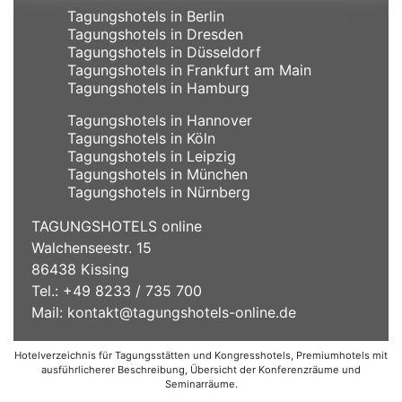
Tagungshotels in Berlin
Tagungshotels in Dresden
Tagungshotels in Düsseldorf
Tagungshotels in Frankfurt am Main
Tagungshotels in Hamburg
Tagungshotels in Hannover
Tagungshotels in Köln
Tagungshotels in Leipzig
Tagungshotels in München
Tagungshotels in Nürnberg
TAGUNGSHOTELS online
Walchenseestr. 15
86438 Kissing
Tel.: +49 8233 / 735 700
Mail:
kontakt@tagungshotels-online.de
Hotelverzeichnis für Tagungsstätten und Kongresshotels, Premiumhotels mit
ausführlicherer Beschreibung, Übersicht der Konferenzräume und
Seminarräume.