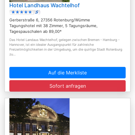
Hotel Landhaus Wachtelhof
Gerberstraße 6, 27356 Rotenburg/Wümme
Tagungshotel mit 38 Zimmer, 5 Tagungsräume,
Tagespauschalen ab 89,00*
Das Hotel Landaus Wachtelhof, gelegen zwischen Bremen - Hamburg -
Hannover, ist ein idealer Ausgangspunkt für zahlreiche
Freizeitmöglichkeiten in der Umgebung, um die quirlige Stadt Rotenburg
zu...
Auf die Merkliste
Sofort anfragen