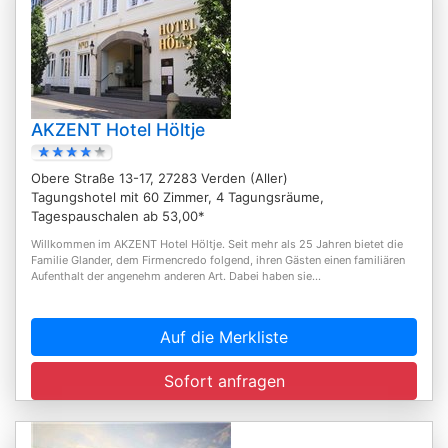
AKZENT Hotel Höltje
Obere Straße 13-17, 27283 Verden (Aller)
Tagungshotel mit 60 Zimmer, 4 Tagungsräume,
Tagespauschalen ab 53,00*
Willkommen im AKZENT Hotel Höltje. Seit mehr als 25 Jahren bietet die
Familie Glander, dem Firmencredo folgend, ihren Gästen einen familiären
Aufenthalt der angenehm anderen Art. Dabei haben sie...
Auf die Merkliste
Sofort anfragen