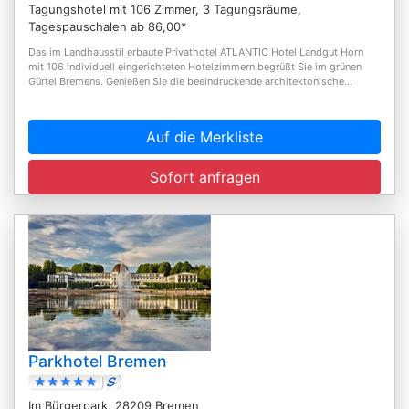
Tagungshotel mit 106 Zimmer, 3 Tagungsräume,
Tagespauschalen ab 86,00*
Das im Landhausstil erbaute Privathotel ATLANTIC Hotel Landgut Horn
mit 106 individuell eingerichteten Hotelzimmern begrüßt Sie im grünen
Gürtel Bremens. Genießen Sie die beeindruckende architektonische...
Auf die Merkliste
Sofort anfragen
Parkhotel Bremen
Im Bürgerpark, 28209 Bremen