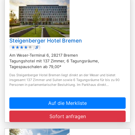
Steigenberger Hotel Bremen
Am Weser-Terminal 6, 28217 Bremen
Tagungshotel mit 137 Zimmer, 6 Tagungsräume,
Tagespauschalen ab 79,00*
Das Steigenberger Hotel Bremen liegt direkt an der Weser und bietet
insgesamt 137 Zimmer und Suiten sowie 6 Tagungsräume für bis zu 90
Personen in parlamentarischer Bestuhlung. Im Parkhaus direkt...
Auf die Merkliste
Sofort anfragen