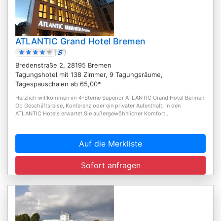
ATLANTIC Grand Hotel Bremen
Bredenstraße 2, 28195 Bremen
Tagungshotel mit 138 Zimmer, 9 Tagungsräume,
Tagespauschalen ab 65,00*
Herzlich willkommen im 4-Sterne Superior ATLANTIC Grand Hotel Bermen.
Ob Geschäftsreise, Konferenz oder ein privater Aufenthalt: In den
ATLANTIC Hotels erwartet Sie außergewöhnlicher Komfort...
Auf die Merkliste
Sofort anfragen