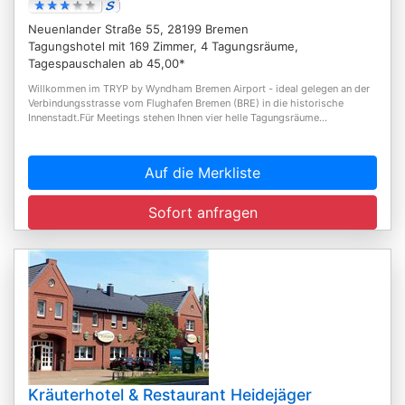
Neuenlander Straße 55, 28199 Bremen
Tagungshotel mit 169 Zimmer, 4 Tagungsräume,
Tagespauschalen ab 45,00*
Willkommen im TRYP by Wyndham Bremen Airport - ideal gelegen an der
Verbindungsstrasse vom Flughafen Bremen (BRE) in die historische
Innenstadt.Für Meetings stehen Ihnen vier helle Tagungsräume...
Auf die Merkliste
Sofort anfragen
Kräuterhotel & Restaurant Heidejäger