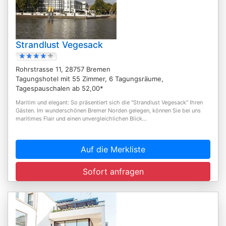
Strandlust Vegesack
Rohrstrasse 11, 28757 Bremen
Tagungshotel mit 55 Zimmer, 6 Tagungsräume,
Tagespauschalen ab 52,00*
Maritim und elegant: So präsentiert sich die "Strandlust Vegesack" Ihren
Gästen. Im wunderschönen Bremer Norden gelegen, können Sie bei uns
maritimes Flair und einen unvergleichlichen Blick...
Auf die Merkliste
Sofort anfragen