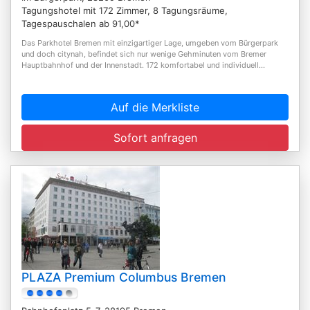
Tagungshotel mit 172 Zimmer, 8 Tagungsräume,
Tagespauschalen ab 91,00*
Das Parkhotel Bremen mit einzigartiger Lage, umgeben vom Bürgerpark
und doch citynah, befindet sich nur wenige Gehminuten vom Bremer
Hauptbahnhof und der Innenstadt. 172 komfortabel und individuell...
Auf die Merkliste
Sofort anfragen
PLAZA Premium Columbus Bremen