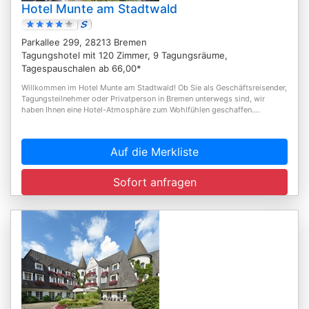
Hotel Munte am Stadtwald
Parkallee 299, 28213 Bremen
Tagungshotel mit 120 Zimmer, 9 Tagungsräume,
Tagespauschalen ab 66,00*
Willkommen im Hotel Munte am Stadtwald! Ob Sie als Geschäftsreisender,
Tagungsteilnehmer oder Privatperson in Bremen unterwegs sind, wir
haben Ihnen eine Hotel-Atmosphäre zum Wohlfühlen geschaffen....
Auf die Merkliste
Sofort anfragen