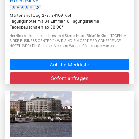
Hotel Birke
Martenshofweg 2-8, 24109 Kiel
Tagungshotel mit 84 Zimmer, 8 Tagungsräume,
Tagespauschalen ab 88,00*
Herzlich willkommen bei uns im 4 Sterne Hotel "Birke" in Kiel... TAGEN IM
BIRKE BUSINESS CENTER " - WIR SIND EIN CERTIFIED CONFERENCE
HOTEL (VDR) Die Stadt am Meer, am Wasser. Gäste sagen von uns,...
Auf die Merkliste
Sofort anfragen