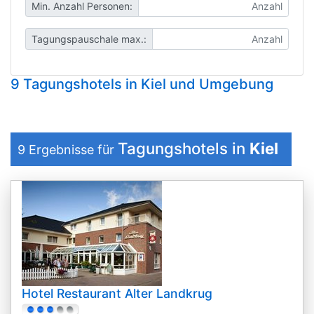
Min. Anzahl Personen:
Tagungspauschale max.:
9 Tagungshotels in Kiel und Umgebung
Tagungshotels in
Kiel
9
Ergebnisse für
Hotel Restaurant Alter Landkrug