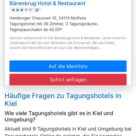
Bärenkrug Hotel & Restaurant
Hamburger Chaussee 10, 24113 Molfsee
Tagungshotel mit 39 Zimmer, 3 Tagungsräume,
Tagespauschalen ab 42,00*
Herzlich willkommen im Der Bärenkrug Hotel & Restaurant. Unser Hotel im
Landhausstil lädt Sie zum Verweilen und Erholen ein. Bei uns finden
sowohl der Geschäftsmann als auch der Wochenendgast...
Auf die Merkliste
Sofort anfragen
Häufige Fragen zu Tagungshotels in
Kiel
Wie viele Tagungshotels gibt es in Kiel und
Umgebung?
Aktuell sind 9 Tagungshotels in Kiel und Umgebung bei
Tagungshotels-Online.de gelistet, die Sie kostenlos