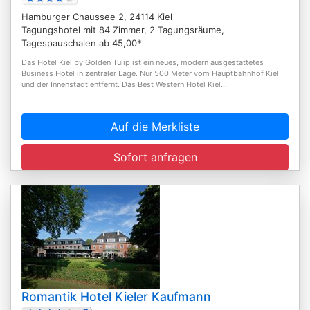
Hamburger Chaussee 2, 24114 Kiel
Tagungshotel mit 84 Zimmer, 2 Tagungsräume,
Tagespauschalen ab 45,00*
Das Hotel Kiel by Golden Tulip ist ein neues, modern ausgestattetes
Business Hotel in zentraler Lage. Nur 500 Meter vom Hauptbahnhof Kiel
und der Innenstadt entfernt. Das Best Western Hotel Kiel...
Auf die Merkliste
Sofort anfragen
Romantik Hotel Kieler Kaufmann