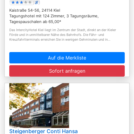
Kaistraße 54-56, 24114 Kiel
Tagungshotel mit 124 Zimmer, 3 Tagungsräume,
Tagespauschalen ab 65,00*
Das IntercityHotel Kiel liegt im Zentrum der Stadt, direkt an der Kieler
Förde und in unmittelbarer Nähe des Bahnhofs. Die Fähr- und
Kreuzfahrtterminals erreichen Sie in wenigen Gehminuten und in...
Auf die Merkliste
Sofort anfragen
Steigenberger Conti Hansa