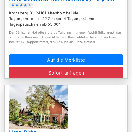
Kronsberg 31, 24161 Altenholz bei Kiel
Tagungshotel mit 42 Zimmer, 4 Tagungsräume,
Tagespauschalen ab 55,00*
Der Dänischer Hof Altenholz by Tulip Inn mit neuem Wohlfühlkonzept, das
schon bei Ihrer Ankunft den Alltag von Ihnen abfallen lässt. Unser Haus
besitzt 42 Doppelzimmer, die Sie auch als Einzelzimmer...
Auf die Merkliste
Sofort anfragen