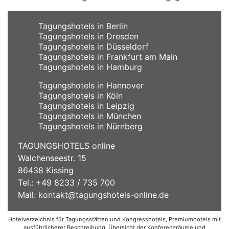
Tagungshotels in Berlin
Tagungshotels in Dresden
Tagungshotels in Düsseldorf
Tagungshotels in Frankfurt am Main
Tagungshotels in Hamburg
Tagungshotels in Hannover
Tagungshotels in Köln
Tagungshotels in Leipzig
Tagungshotels in München
Tagungshotels in Nürnberg
TAGUNGSHOTELS online
Walchenseestr. 15
86438 Kissing
Tel.: +49 8233 / 735 700
Mail:
kontakt@tagungshotels-online.de
Hotelverzeichnis für Tagungsstätten und Kongresshotels, Premiumhotels mit
ausführlicherer Beschreibung, Übersicht der Konferenzräume und