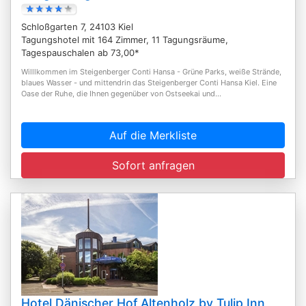
Schloßgarten 7, 24103 Kiel
Tagungshotel mit 164 Zimmer, 11 Tagungsräume,
Tagespauschalen ab 73,00*
Willlkommen im Steigenberger Conti Hansa - Grüne Parks, weiße Strände,
blaues Wasser - und mittendrin das Steigenberger Conti Hansa Kiel. Eine
Oase der Ruhe, die Ihnen gegenüber von Ostseekai und...
Auf die Merkliste
Sofort anfragen
Hotel Dänischer Hof Altenholz by Tulip Inn